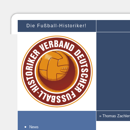
Die Fußball-Historiker!
» Thomas Zachler
News