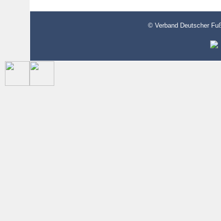
© Verband Deutscher Fußb