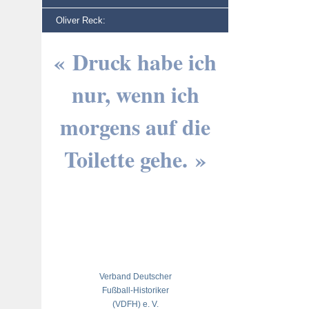
Oliver Reck:
« Druck habe ich
nur, wenn ich
morgens auf die
Toilette gehe. »
Verband Deutscher
Fußball-Historiker
(VDFH) e. V.