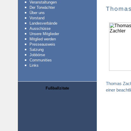
Veranstaltungen
Der Torwächter
Thomas
Über uns
Vorstand
Landesverbände
Ausschüsse
Unsere Mitglieder
Mitglied werden
Presseausweis
Satzung
Jobbörse
Communities
Links
Thomas Zachl
Fußballzitate
einer beacht