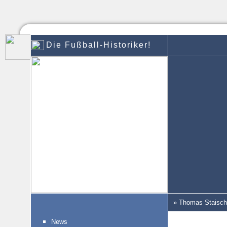
Die Fußball-Historiker!
» Thomas Staisch
News