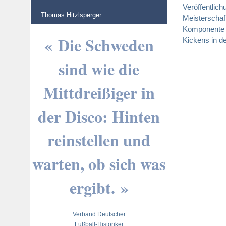
Veröffentlic
Thomas Hitzlsperger:
Meisterschaft
Komponente d
« Die Schweden
Kickens in de
sind wie die
Mittdreißiger in
der Disco: Hinten
reinstellen und
warten, ob sich was
ergibt. »
Verband Deutscher
Fußball-Historiker