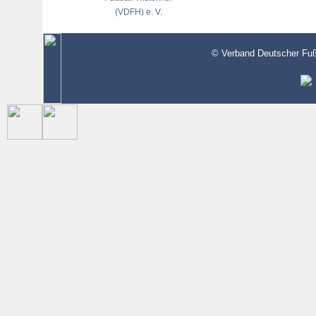
(VDFH) e. V.
© Verband Deutscher Fußb