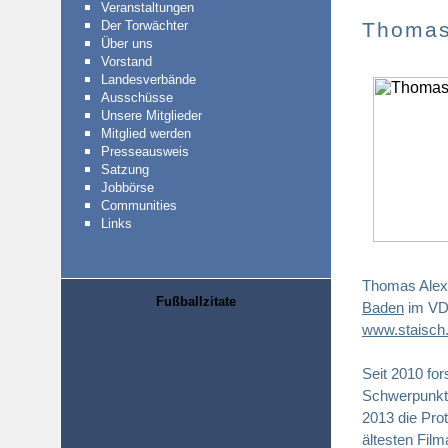
Veranstaltungen
Der Torwächter
Thomas
Über uns
Vorstand
Landesverbände
Ausschüsse
Unsere Mitglieder
Mitglied werden
Presseausweis
Satzung
Jobbörse
Communities
Links
Thomas Alexa
Fußballzitate
Baden
im VDF
www.staisch
Seit 2010 fo
Schwerpunkt
2013 die Pro
ältesten Fil