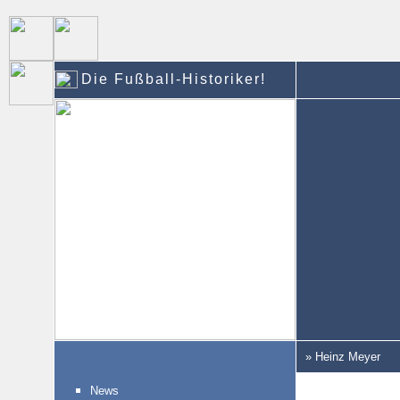
Die Fußball-Historiker!
» Heinz Meyer
News