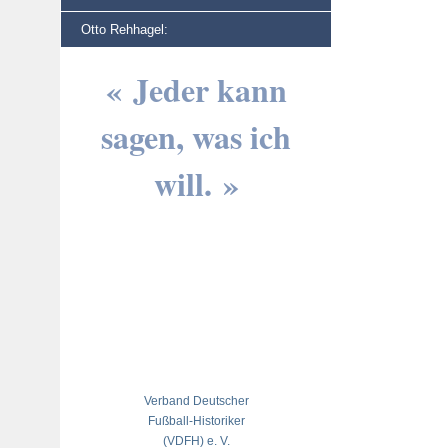
Otto Rehhagel:
« Jeder kann
sagen, was ich
will. »
Verband Deutscher
Fußball-Historiker
(VDFH) e. V.