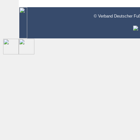
© Verband Deutscher Fußb