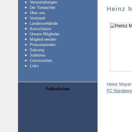
Veranstaltungen
Der Torwächter
Heinz 
Über uns
Vorstand
Landesverbände
Ausschüsse
Unsere Mitglieder
Mitglied werden
Presseausweis
Satzung
Jobbörse
Communities
Links
Heinz Meyer 
Fußballzitate
FC Nürnberg