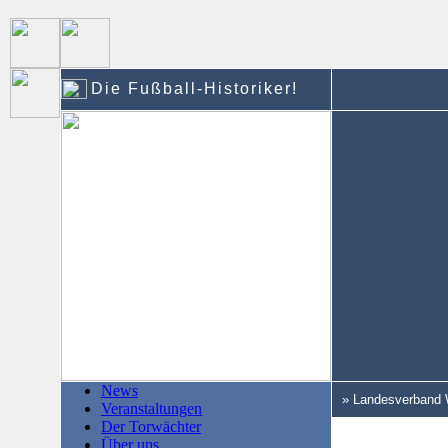
Die Fußball-Historiker!
News
» Landesverband 
Veranstaltungen
Der Torwächter
Über uns