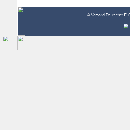
© Verband Deutscher Fußb